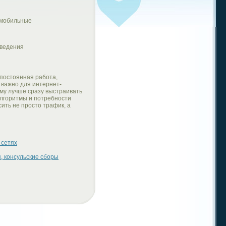
 мобильные
оведения
 постоянная работа,
 важно для интернет-
ому лучше сразу выстраивать
алгоритмы и потребности
ить не просто трафик, а
 сетях
, консульские сборы