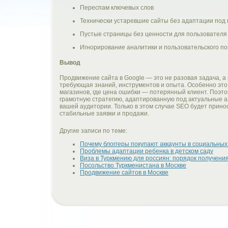
Переспам ключевых слов
Технически устаревшие сайты без адаптации под
Пустые страницы без ценности для пользователя
Игнорирование аналитики и пользовательского п
Вывод
Продвижение сайта в Google — это не разовая задача, а
требующая знаний, инструментов и опыта. Особенно это
магазинов, где цена ошибки — потерянный клиент. Поэт
грамотную стратегию, адаптированную под актуальные 
вашей аудитории. Только в этом случае SEO будет принос
стабильные заявки и продажи.
Другие записи по теме:
Почему блоггеры покупают аккаунты в социальных
Проблемы адаптации ребенка в детском саду
Виза в Туркмению для россиян: порядок получения
Посольство Туркменистана в Москве
Продвижение сайтов в Москве