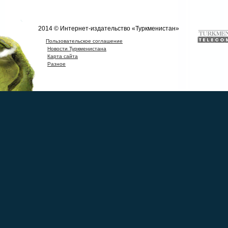
2014 © Интернет-издательство «Туркменистан»
Пользовательское соглашение
Новости Туркменистана
Карта сайта
Разное