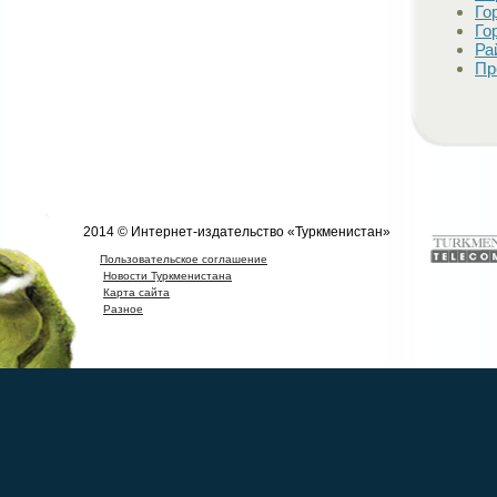
Го
Го
Ра
Пр
2014 © Интернет-издательство «Туркменистан»
Пользовательское соглашение
Новости Туркменистана
Карта сайта
Разное