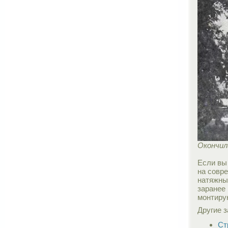
Окончил
Если вы
на совр
натяжные
заранее 
монтиру
Другие з
Ст